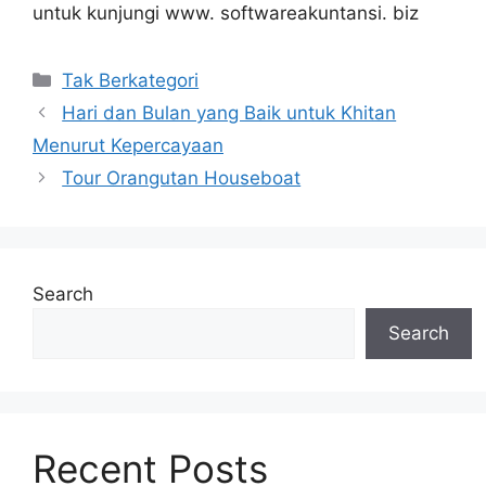
untuk kunjungi www. softwareakuntansi. biz
Categories
Tak Berkategori
Hari dan Bulan yang Baik untuk Khitan
Menurut Kepercayaan
Tour Orangutan Houseboat
Search
Search
Recent Posts