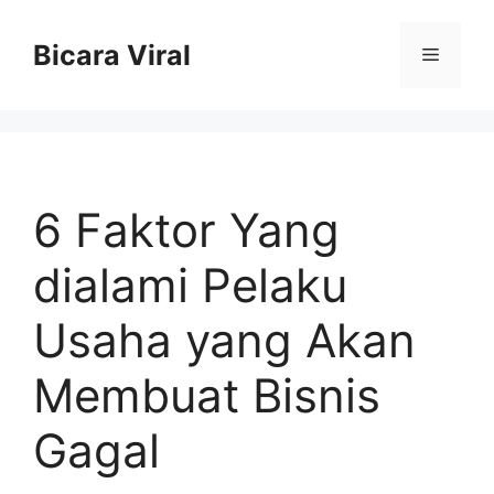
Skip
to
Bicara Viral
Menu
content
6 Faktor Yang
dialami Pelaku
Usaha yang Akan
Membuat Bisnis
Gagal