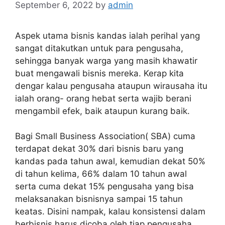
September 6, 2022
by
admin
Aspek utama bisnis kandas ialah perihal yang
sangat ditakutkan untuk para pengusaha,
sehingga banyak warga yang masih khawatir
buat mengawali bisnis mereka. Kerap kita
dengar kalau pengusaha ataupun wirausaha itu
ialah orang- orang hebat serta wajib berani
mengambil efek, baik ataupun kurang baik.
Bagi Small Business Association( SBA) cuma
terdapat dekat 30% dari bisnis baru yang
kandas pada tahun awal, kemudian dekat 50%
di tahun kelima, 66% dalam 10 tahun awal
serta cuma dekat 15% pengusaha yang bisa
melaksanakan bisnisnya sampai 15 tahun
keatas. Disini nampak, kalau konsistensi dalam
berbisnis harus dicoba oleh tiap pengusaha,