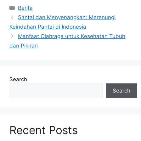
Categories
Berita
Santai dan Menyenangkan: Merenungi
Keindahan Pantai di Indonesia
Manfaat Olahraga untuk Kesehatan Tubuh
dan Pikiran
Search
Search
Recent Posts