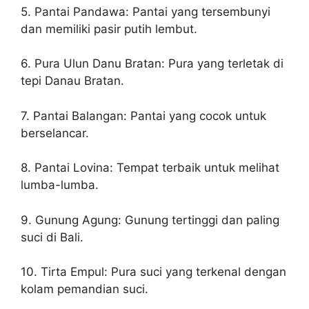
5. Pantai Pandawa: Pantai yang tersembunyi
dan memiliki pasir putih lembut.
6. Pura Ulun Danu Bratan: Pura yang terletak di
tepi Danau Bratan.
7. Pantai Balangan: Pantai yang cocok untuk
berselancar.
8. Pantai Lovina: Tempat terbaik untuk melihat
lumba-lumba.
9. Gunung Agung: Gunung tertinggi dan paling
suci di Bali.
10. Tirta Empul: Pura suci yang terkenal dengan
kolam pemandian suci.