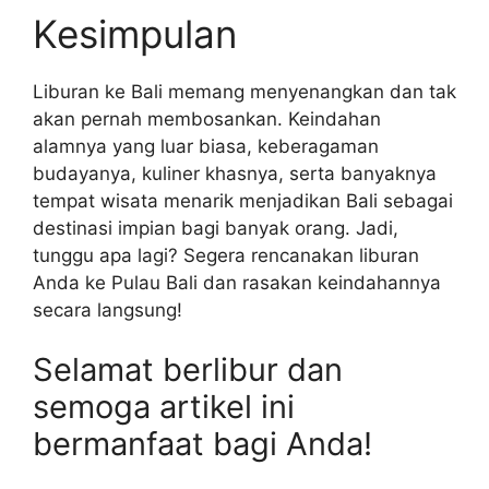
Kesimpulan
Liburan ke Bali memang menyenangkan dan tak
akan pernah membosankan. Keindahan
alamnya yang luar biasa, keberagaman
budayanya, kuliner khasnya, serta banyaknya
tempat wisata menarik menjadikan Bali sebagai
destinasi impian bagi banyak orang. Jadi,
tunggu apa lagi? Segera rencanakan liburan
Anda ke Pulau Bali dan rasakan keindahannya
secara langsung!
Selamat berlibur dan
semoga artikel ini
bermanfaat bagi Anda!