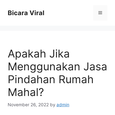
Skip
to
Bicara Viral
Menu
content
Apakah Jika
Menggunakan Jasa
Pindahan Rumah
Mahal?
November 26, 2022
by
admin