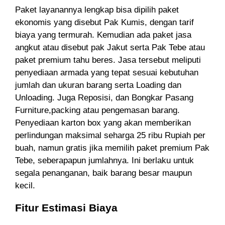
Paket layanannya lengkap bisa dipilih paket
ekonomis yang disebut Pak Kumis, dengan tarif
biaya yang termurah
.
Kemudian ada
paket jasa
angkut atau disebut pak Jakut serta Pak Tebe atau
paket premium tahu beres. Jasa tersebut meliputi
penyediaan armada yang tepat sesuai kebutuhan
jumlah dan ukuran barang serta Loading dan
Unloading. Juga Reposisi, dan Bongkar Pasang
Furniture
,p
acking atau pengemasan barang.
Penyediaan karton box yang akan memberikan
perlindungan maksimal seharga 25 ribu Rupiah per
buah, namun gratis jika memilih paket premium Pak
Tebe, seberapapun jumlahnya.
Ini berlaku untuk
segala p
enanganan,
baik
barang besar maupun
kecil.
Fitur Estimasi Biaya