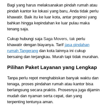
Bagi yang harus melaksanakan pindah rumah atau
pindah kantor ke lokasi yang baru
, Anda tidak perlu
khawatir.
Baik itu ke luar kota,
antar propinsi yang
bahkan hingga kepindahan ke luar pulau maka
tenang saja.
Cukup hubungi saja
Saga Movers,
tak
perlu
khawatir dengan biayanya. Tarif
jasa pindahan
rumah Tangerang
dan kota lainnya ini cukup
bersaing dan terjangkau. Murah tapi tidak murahan.
Pilihan Paket Layanan yang Lengkap
Tanpa perlu repot menghabiskan banyak waktu dan
tenaga
,
proses pindahan rumah atau kantor bisa
berlangsung secara praktis
. Prosesnya juga dijamin
mudah dan nyaman serta cepat,
dan yang
terpenting tentunya
aman.