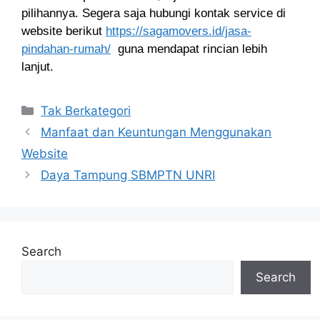
pilihannya. Segera saja hubungi
kontak service
di
website berikut
https://sagamovers.id/jasa-
pindahan-rumah/
guna mendapat rincian lebih
lanjut.
Categories
Tak Berkategori
Manfaat dan Keuntungan Menggunakan
Website
Daya Tampung SBMPTN UNRI
Search
Search