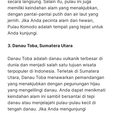
secara langsung. Selain itu, pulau ini juga
memiliki keindahan alam yang menakjubkan,
dengan pantai-pantai putih dan air laut yang
jernih. Jika Anda pecinta alam dan hewan,
Pulau Komodo adalah tempat yang tepat untuk
Anda kunjungi.
3. Danau Toba, Sumatera Utara
Danau Toba adalah danau vulkanik terbesar di
dunia dan menjadi salah satu tujuan wisata
terpopuler di Indonesia. Terletak di Sumatera
Utara, Danau Toba menawarkan pemandangan
yang menakjubkan dengan pegunungan hijau
yang mengelilingi danau. Anda dapat menikmati
keindahan alam ini sambil bersantai di tepi
danau atau menjelajahi pulau-pulau kecil di
tengah danau. Jika Anda mengunjungi