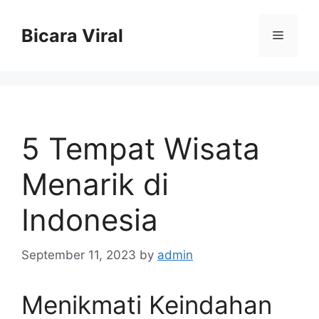
Skip
to
Bicara Viral
Menu
content
5 Tempat Wisata
Menarik di
Indonesia
September 11, 2023
by
admin
Menikmati Keindahan