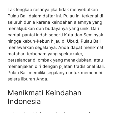
Tak lengkap rasanya jika tidak menyebutkan
Pulau Bali dalam daftar ini. Pulau ini terkenal di
seluruh dunia karena keindahan alamnya yang
menakjubkan dan budayanya yang unik. Dari
pantai-pantai indah seperti Kuta dan Seminyak
hingga kebun-kebun hijau di Ubud, Pulau Bali
menawarkan segalanya. Anda dapat menikmati
matahari terbenam yang spektakuler,
berselancar di ombak yang menakjubkan, atau
memanjakan diri dengan pijatan tradisional Bali.
Pulau Bali memiliki segalanya untuk memenuhi
selera liburan Anda.
Menikmati Keindahan
Indonesia