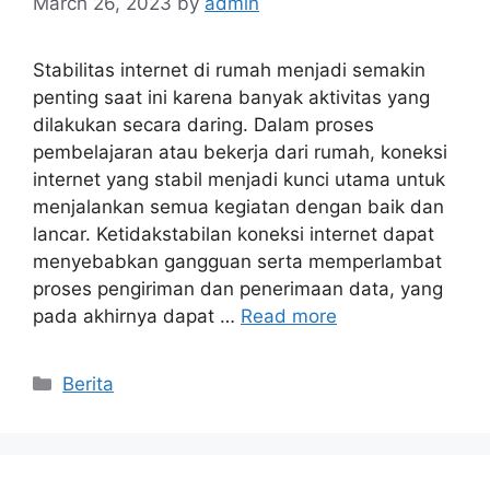
March 26, 2023
by
admin
Stabilitas internet di rumah menjadi semakin
penting saat ini karena banyak aktivitas yang
dilakukan secara daring. Dalam proses
pembelajaran atau bekerja dari rumah, koneksi
internet yang stabil menjadi kunci utama untuk
menjalankan semua kegiatan dengan baik dan
lancar. Ketidakstabilan koneksi internet dapat
menyebabkan gangguan serta memperlambat
proses pengiriman dan penerimaan data, yang
pada akhirnya dapat …
Read more
Categories
Berita