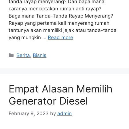
tanda rayap menyerang? Dan bagaimana
caranya menciptakan rumah anti rayap?
Bagaimana Tanda-Tanda Rayap Menyerang?
Rayap yang pertama kali menyerang rumah
tentunya akan memiliki jejak atau tanda-tanda
yang mungkin …
Read more
Categories
Berita
,
Bisnis
Empat Alasan Memilih
Generator Diesel
February 9, 2023
by
admin