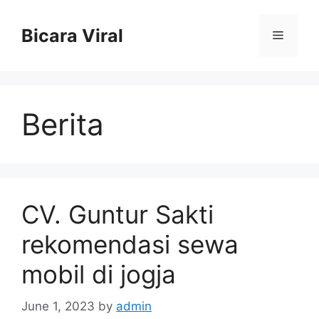
Skip
to
Bicara Viral
Menu
content
Berita
CV. Guntur Sakti
rekomendasi sewa
mobil di jogja
June 1, 2023
by
admin