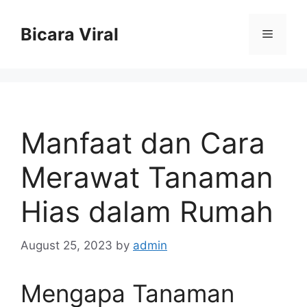
Skip
to
Bicara Viral
Menu
content
Manfaat dan Cara
Merawat Tanaman
Hias dalam Rumah
August 25, 2023
by
admin
Mengapa Tanaman