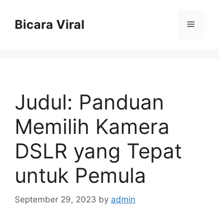
Skip
to
Bicara Viral
Menu
content
Judul: Panduan
Memilih Kamera
DSLR yang Tepat
untuk Pemula
September 29, 2023
by
admin