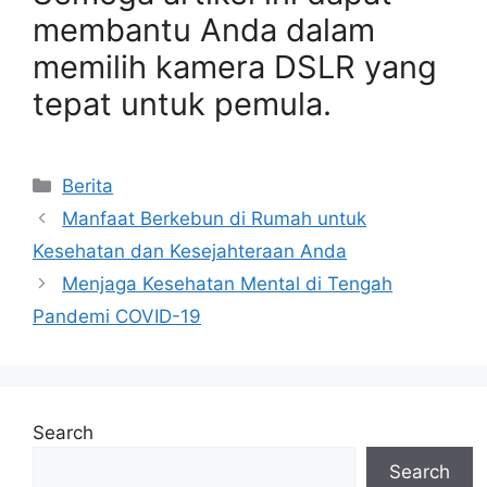
membantu Anda dalam
memilih kamera DSLR yang
tepat untuk pemula.
Categories
Berita
Manfaat Berkebun di Rumah untuk
Kesehatan dan Kesejahteraan Anda
Menjaga Kesehatan Mental di Tengah
Pandemi COVID-19
Search
Search