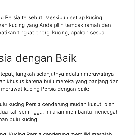
g Persia tersebut. Meskipun setiap kucing
ikan kucing yang Anda pilih tampak ramah dan
tikan tingkat energi kucing, apakah sesuai
sia dengan Baik
 tepat, langkah selanjutnya adalah merawatnya
tan khusus karena bulu mereka yang panjang dan
k merawat kucing Persia dengan baik:
 Bulu kucing Persia cenderung mudah kusut, oleh
a dua kali seminggu. Ini akan membantu mencegah
an bulu kucing.
ing. Kucing Persia cenderung memiliki masalah