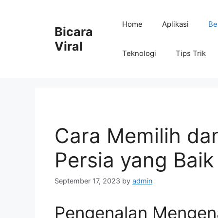
Skip
to
Home
Aplikasi
Be
Bicara
content
Viral
Teknologi
Tips Trik
Cara Memilih da
Persia yang Baik
September 17, 2023
by
admin
Pengenalan Mengena