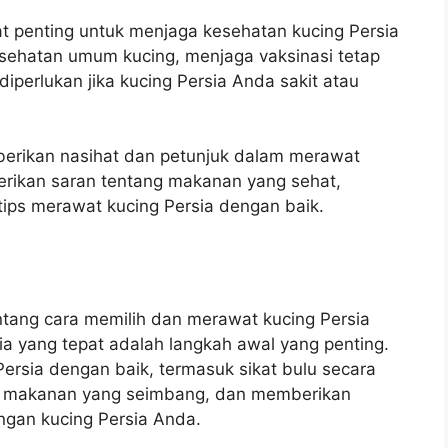
t penting untuk menjaga kesehatan kucing Persia
ehatan umum kucing, menjaga vaksinasi tetap
iperlukan jika kucing Persia Anda sakit atau
berikan nasihat dan petunjuk dalam merawat
rikan saran tentang makanan yang sehat,
 tips merawat kucing Persia dengan baik.
entang cara memilih dan merawat kucing Persia
ia yang tepat adalah langkah awal yang penting.
ersia dengan baik, termasuk sikat bulu secara
an makanan yang seimbang, dan memberikan
ngan kucing Persia Anda.