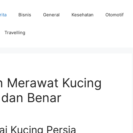
rita
Bisnis
General
Kesehatan
Otomotif
Travelling
n Merawat Kucing
 dan Benar
i Kucing Persia