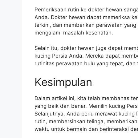
Pemeriksaan rutin ke dokter hewan sanga
Anda. Dokter hewan dapat memeriksa kes
terkini, dan memberikan perawatan yang d
mengalami masalah kesehatan.
Selain itu, dokter hewan juga dapat mem
kucing Persia Anda. Mereka dapat membe
rutinitas perawatan bulu yang tepat, dan
Kesimpulan
Dalam artikel ini, kita telah membahas t
yang baik dan benar. Memilih kucing Pers
Selanjutnya, Anda perlu merawat kucing P
rutin, membersihkan telinga, memberik
waktu untuk bermain dan berinteraksi de