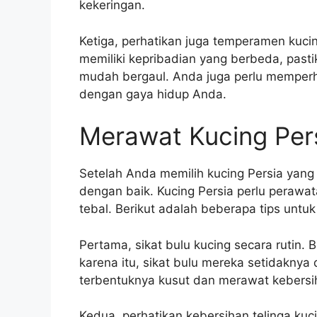
kekeringan.
Ketiga, perhatikan juga temperamen kucin
memiliki kepribadian yang berbeda, past
mudah bergaul. Anda juga perlu memperha
dengan gaya hidup Anda.
Merawat Kucing Per
Setelah Anda memilih kucing Persia yang
dengan baik. Kucing Persia perlu perawa
tebal. Berikut adalah beberapa tips untu
Pertama, sikat bulu kucing secara rutin.
karena itu, sikat bulu mereka setidakny
terbentuknya kusut dan merawat kebersih
Kedua, perhatikan kebersihan telinga kuc