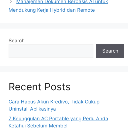
Manajemen Dokumen Berbasis AI untuk
Mendukung Kerja Hybrid dan Remote
Search
Search
Recent Posts
Cara Hapus Akun Kredivo, Tidak Cukup
Uninstall Aplikasinya
7 Keunggulan AC Portable yang Perlu Anda
Ketahui Sebelum Membeli