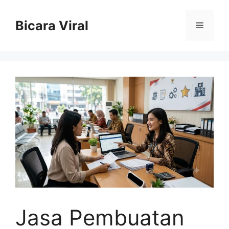
Skip
to
Bicara Viral
Menu
content
Jasa Pembuatan