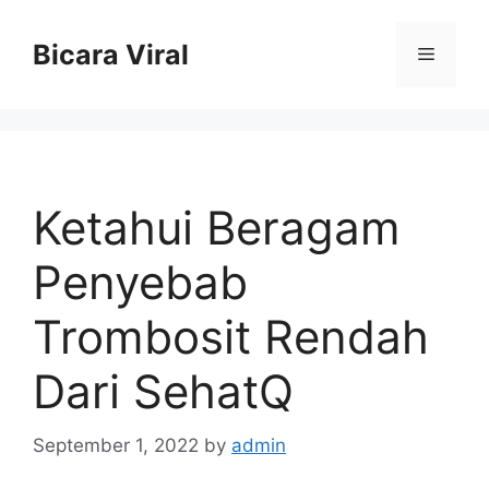
Skip
to
Bicara Viral
Menu
content
Ketahui Beragam
Penyebab
Trombosit Rendah
Dari SehatQ
September 1, 2022
by
admin