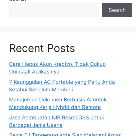
Search
Recent Posts
Cara Hapus Akun Kredivo, Tidak Cukup
Uninstall Aplikasinya
7 Keunggulan AC Portable yang Perlu Anda
Ketahui Sebelum Membeli
Manajemen Dokumen Berbasis AI untuk
Mendukung Kerja Hybrid dan Remote
Jasa Pembuatan NIB Resmi OSS untuk
Berbagai Jenis Usaha
Sewa Elf Tangerang Kota Siap Melayani Antar