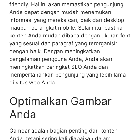
friendly. Hal ini akan memastikan pengunjung
Anda dapat dengan mudah menemukan
informasi yang mereka cari, baik dari desktop
maupun perangkat mobile. Selain itu, pastikan
konten Anda mudah dibaca dengan ukuran font
yang sesuai dan paragraf yang terorganisir
dengan baik. Dengan meningkatkan
pengalaman pengguna Anda, Anda akan
meningkatkan peringkat SEO Anda dan
mempertahankan pengunjung yang lebih lama
di situs web Anda.
Optimalkan Gambar
Anda
Gambar adalah bagian penting dari konten
Anda, tetapi sering kali diabaikan dalam