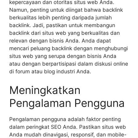
kepercayaan dan otoritas situs web Anda.
Namun, penting untuk diingat bahwa backlink
berkualitas lebih penting daripada jumlah
backlink. Jadi, pastikan untuk membangun
backlink dari situs web yang berkualitas dan
relevan dengan bisnis Anda. Anda dapat
mencari peluang backlink dengan menghubungi
situs web yang serupa dengan bisnis Anda
atau dengan berpartisipasi dalam diskusi online
di forum atau blog industri Anda.
Meningkatkan
Pengalaman Pengguna
Pengalaman pengguna adalah faktor penting
dalam peringkat SEO Anda. Pastikan situs web
Anda mudah dinavigasi, responsif, dan mobile-