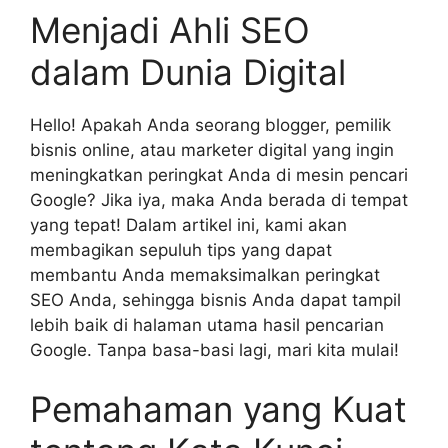
Menjadi Ahli SEO
dalam Dunia Digital
Hello! Apakah Anda seorang blogger, pemilik
bisnis online, atau marketer digital yang ingin
meningkatkan peringkat Anda di mesin pencari
Google? Jika iya, maka Anda berada di tempat
yang tepat! Dalam artikel ini, kami akan
membagikan sepuluh tips yang dapat
membantu Anda memaksimalkan peringkat
SEO Anda, sehingga bisnis Anda dapat tampil
lebih baik di halaman utama hasil pencarian
Google. Tanpa basa-basi lagi, mari kita mulai!
Pemahaman yang Kuat