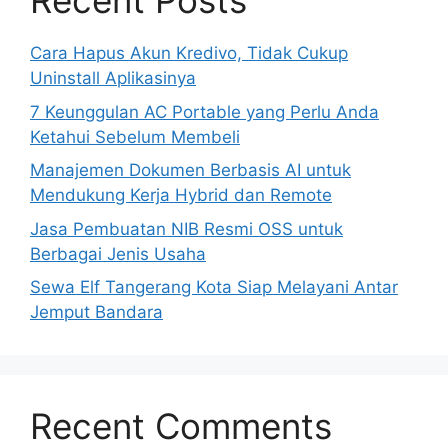
Recent Posts
Cara Hapus Akun Kredivo, Tidak Cukup
Uninstall Aplikasinya
7 Keunggulan AC Portable yang Perlu Anda
Ketahui Sebelum Membeli
Manajemen Dokumen Berbasis AI untuk
Mendukung Kerja Hybrid dan Remote
Jasa Pembuatan NIB Resmi OSS untuk
Berbagai Jenis Usaha
Sewa Elf Tangerang Kota Siap Melayani Antar
Jemput Bandara
Recent Comments