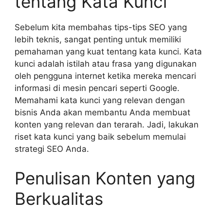
tentang Kata Kunci
Sebelum kita membahas tips-tips SEO yang
lebih teknis, sangat penting untuk memiliki
pemahaman yang kuat tentang kata kunci. Kata
kunci adalah istilah atau frasa yang digunakan
oleh pengguna internet ketika mereka mencari
informasi di mesin pencari seperti Google.
Memahami kata kunci yang relevan dengan
bisnis Anda akan membantu Anda membuat
konten yang relevan dan terarah. Jadi, lakukan
riset kata kunci yang baik sebelum memulai
strategi SEO Anda.
Penulisan Konten yang
Berkualitas