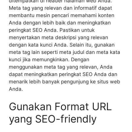
ditempatkan di header halaman web Anda.
Meta tag yang relevan dan informatif dapat
membantu mesin pencari memahami konten
Anda dengan lebih baik dan meningkatkan
peringkat SEO Anda. Pastikan untuk
menyertakan meta deskripsi yang relevan
dengan kata kunci Anda. Selain itu, gunakan
meta tag lain seperti meta judul dan meta kata
kunci jika memungkinkan. Dengan
menggunakan meta tag yang relevan, Anda
dapat meningkatkan peringkat SEO Anda dan
menarik lebih banyak pengunjung ke situs web
Anda.
Gunakan Format URL
yang SEO-friendly