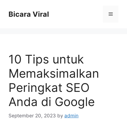
Skip
to
Bicara Viral
Menu
content
10 Tips untuk
Memaksimalkan
Peringkat SEO
Anda di Google
September 20, 2023
by
admin