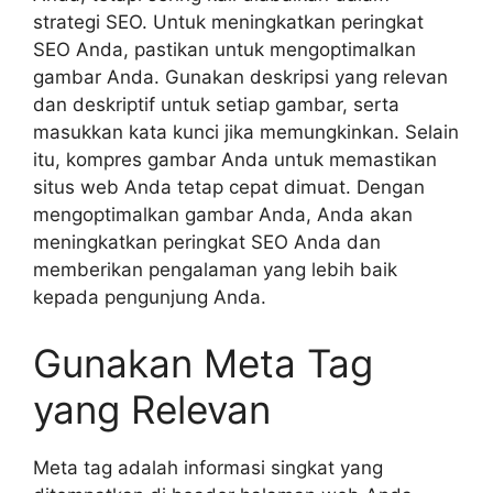
strategi SEO. Untuk meningkatkan peringkat
SEO Anda, pastikan untuk mengoptimalkan
gambar Anda. Gunakan deskripsi yang relevan
dan deskriptif untuk setiap gambar, serta
masukkan kata kunci jika memungkinkan. Selain
itu, kompres gambar Anda untuk memastikan
situs web Anda tetap cepat dimuat. Dengan
mengoptimalkan gambar Anda, Anda akan
meningkatkan peringkat SEO Anda dan
memberikan pengalaman yang lebih baik
kepada pengunjung Anda.
Gunakan Meta Tag
yang Relevan
Meta tag adalah informasi singkat yang