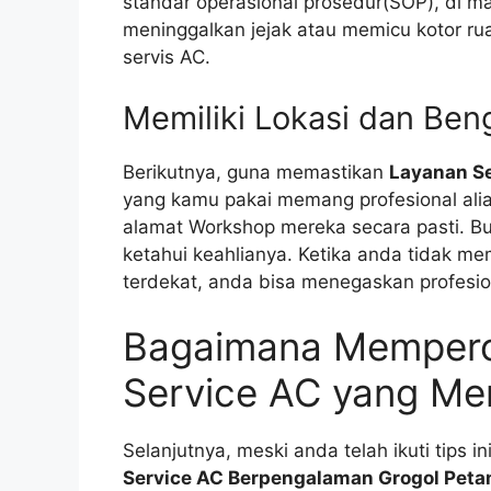
standar operasional prosedur(SOP), di ma
meninggalkan jejak atau memicu kotor ru
servis AC.
Memiliki Lokasi dan Ben
Berikutnya, guna memastikan
Layanan S
yang kamu pakai memang profesional ali
alamat Workshop mereka secara pasti. 
ketahui keahlianya. Ketika anda tidak m
terdekat, anda bisa menegaskan profesiona
Bagaimana Mempero
Service AC yang Me
Selanjutnya, meski anda telah ikuti tips 
Service AC Berpengalaman Grogol Pet