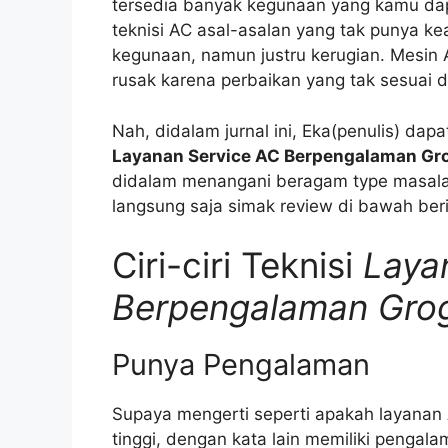
tersedia banyak kegunaan yang kamu da
teknisi AC asal-asalan yang tak punya k
kegunaan, namun justru kerugian. Mesin A
rusak karena perbaikan yang tak sesuai 
Nah, didalam jurnal ini, Eka(penulis) dap
Layanan Service AC Berpengalaman Gr
didalam menangani beragam type masala
langsung saja simak review di bawah beri
Ciri-ciri Teknisi
Laya
Berpengalaman Gro
Punya Pengalaman
Supaya mengerti seperti apakah layana
tinggi, dengan kata lain memiliki penga