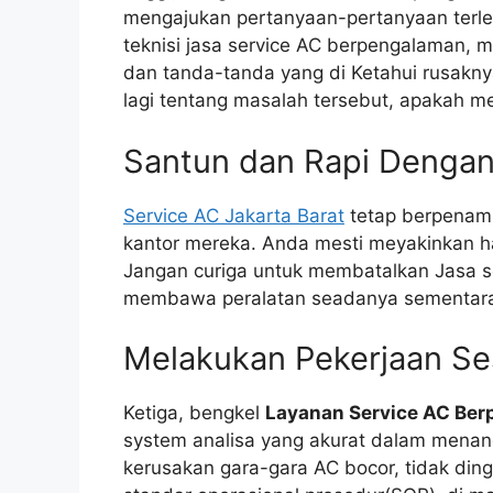
mengajukan pertanyaan-pertanyaan terle
teknisi jasa service AC berpengalaman, 
dan tanda-tanda yang di Ketahui rusakny
lagi tentang masalah tersebut, apakah 
Santun dan Rapi Dengan
Service AC Jakarta Barat
tetap berpenamp
kantor mereka. Anda mesti meyakinkan ha
Jangan curiga untuk membatalkan Jasa ser
membawa peralatan seadanya sementara
Melakukan Pekerjaan S
Ketiga, bengkel
Layanan Service AC Be
system analisa yang akurat dalam menang
kerusakan gara-gara AC bocor, tidak ding