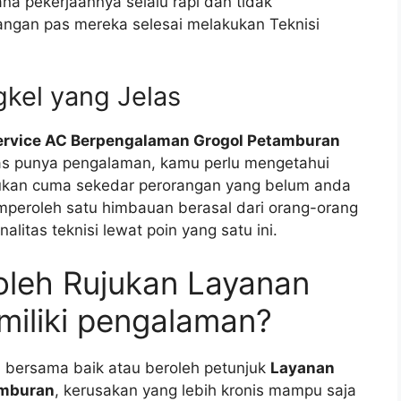
na pekerjaannya selalu rapi dan tidak
angan pas mereka selesai melakukan Teknisi
gkel yang Jelas
ervice AC Berpengalaman Grogol Petamburan
as punya pengalaman, kamu perlu mengetahui
Bukan cuma sekedar perorangan yang belum anda
emperoleh satu himbauan berasal dari orang-orang
litas teknisi lewat poin yang satu ini.
leh Rujukan Layanan
miliki pengalaman?
ini bersama baik atau beroleh petunjuk
Layanan
amburan
, kerusakan yang lebih kronis mampu saja