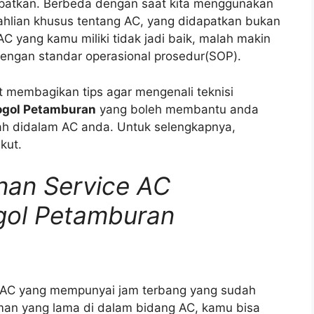
patkan. Berbeda dengan saat kita menggunakan
eahlian khusus tentang AC, yang didapatkan bukan
C yang kamu miliki tidak jadi baik, malah makin
dengan standar operasional prosedur(SOP).
at membagikan tips agar mengenali teknisi
ogol Petamburan
yang boleh membantu anda
h didalam AC anda. Untuk selengkapnya,
kut.
nan Service AC
gol Petamburan
n AC yang mempunyai jam terbang yang sudah
laman yang lama di dalam bidang AC, kamu bisa