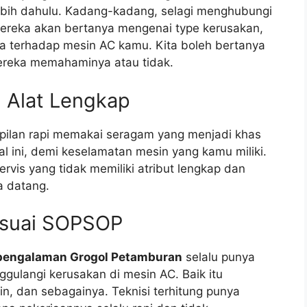
bih dahulu. Kadang-kadang, selagi menghubungi
mereka akan bertanya mengenai type kerusakan,
a terhadap mesin AC kamu. Kita boleh bertanya
mereka memahaminya atau tidak.
 Alat Lengkap
ilan rapi memakai seragam yang menjadi khas
l ini, demi keselamatan mesin yang kamu miliki.
vis yang tidak memiliki atribut lengkap dan
 datang.
esuai SOPSOP
rpengalaman Grogol Petamburan
selalu punya
gulangi kerusakan di mesin AC. Baik itu
in, dan sebagainya. Teknisi terhitung punya