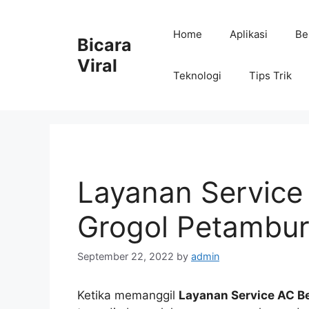
Skip
to
Home
Aplikasi
Be
Bicara
content
Viral
Teknologi
Tips Trik
Layanan Servic
Grogol Petambu
September 22, 2022
by
admin
Ketika memanggil
Layanan Service AC 