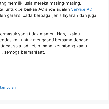
rang memiliki usia mereka masing-masing.
kai untuk perbaikan AC anda adalah
Service AC
eh garansi pada berbagai jenis layanan dan juga
termasuk yang tidak mampu. Nah, jikalau
mendasikan untuk mengganti bersama dengan
 dapat saja jadi lebih mahal ketimbang kamu
ini, semoga bermanfaat.
etamburan