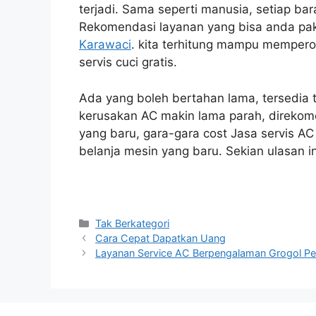
terjadi. Sama seperti manusia, setiap ba
Rekomendasi layanan yang bisa anda pa
Karawaci
. kita terhitung mampu memperol
servis cuci gratis.
Ada yang boleh bertahan lama, tersedia 
kerusakan AC makin lama parah, direko
yang baru, gara-gara cost Jasa servis AC
belanja mesin yang baru. Sekian ulasan 
Categories
Tak Berkategori
Cara Cepat Dapatkan Uang
Layanan Service AC Berpengalaman Grogol P