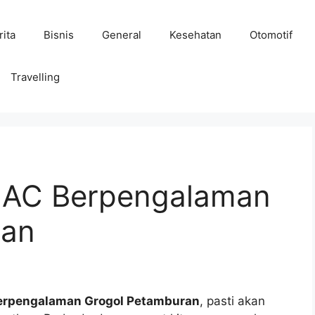
rita
Bisnis
General
Kesehatan
Otomotif
Travelling
e AC Berpengalaman
ran
Berpengalaman Grogol Petamburan
, pasti akan