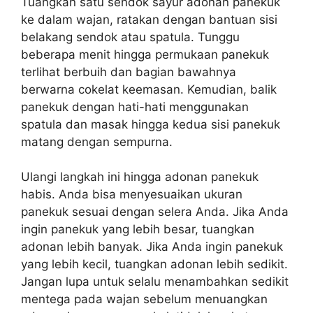
Tuangkan satu sendok sayur adonan panekuk
ke dalam wajan, ratakan dengan bantuan sisi
belakang sendok atau spatula. Tunggu
beberapa menit hingga permukaan panekuk
terlihat berbuih dan bagian bawahnya
berwarna cokelat keemasan. Kemudian, balik
panekuk dengan hati-hati menggunakan
spatula dan masak hingga kedua sisi panekuk
matang dengan sempurna.
Ulangi langkah ini hingga adonan panekuk
habis. Anda bisa menyesuaikan ukuran
panekuk sesuai dengan selera Anda. Jika Anda
ingin panekuk yang lebih besar, tuangkan
adonan lebih banyak. Jika Anda ingin panekuk
yang lebih kecil, tuangkan adonan lebih sedikit.
Jangan lupa untuk selalu menambahkan sedikit
mentega pada wajan sebelum menuangkan