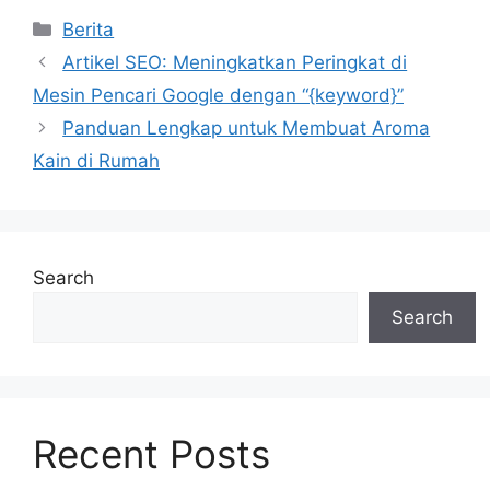
Categories
Berita
Artikel SEO: Meningkatkan Peringkat di
Mesin Pencari Google dengan “{keyword}”
Panduan Lengkap untuk Membuat Aroma
Kain di Rumah
Search
Search
Recent Posts