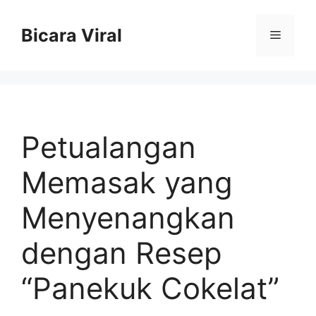
Skip
to
Bicara Viral
Menu
content
Petualangan
Memasak yang
Menyenangkan
dengan Resep
“Panekuk Cokelat”