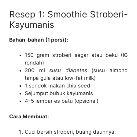
Resep 1: Smoothie Stroberi-
Kayumanis
Bahan-bahan (1 porsi):
150 gram stroberi segar atau beku (IG
rendah)
200 ml
susu diabetes
(susu almond
tanpa gula atau low-fat milk)
1 sendok makan chia seed
Sejumput bubuk kayumanis
4–5 lembar es batu (opsional)
Cara Membuat:
Cuci bersih stroberi, buang daunnya.