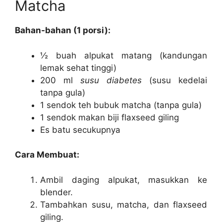
Matcha
Bahan-bahan (1 porsi):
½ buah alpukat matang (kandungan
lemak sehat tinggi)
200 ml
susu diabetes
(susu kedelai
tanpa gula)
1 sendok teh bubuk matcha (tanpa gula)
1 sendok makan biji flaxseed giling
Es batu secukupnya
Cara Membuat:
Ambil daging alpukat, masukkan ke
blender.
Tambahkan susu, matcha, dan flaxseed
giling.