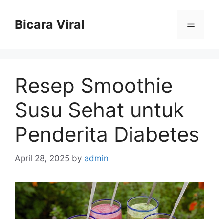
Skip
to
Bicara Viral
Menu
content
Resep Smoothie
Susu Sehat untuk
Penderita Diabetes
April 28, 2025
by
admin