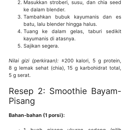
Masukkan stroberi, susu, dan chia seed
ke dalam blender.
Tambahkan bubuk kayumanis dan es
batu, lalu blender hingga halus.
Tuang ke dalam gelas, taburi sedikit
kayumanis di atasnya.
Sajikan segera.
Nilai gizi (perkiraan):
±200 kalori, 5 g protein,
8 g lemak sehat (chia), 15 g karbohidrat total,
5 g serat.
Resep 2: Smoothie Bayam-
Pisang
Bahan-bahan (1 porsi):
1 buah pisang ukuran sedang (pilih