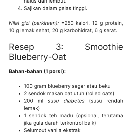
halus dan lembut.
Sajikan dalam gelas tinggi.
Nilai gizi (perkiraan):
±250 kalori, 12 g protein,
10 g lemak sehat, 20 g karbohidrat, 6 g serat.
Resep 3: Smoothie
Blueberry-Oat
Bahan-bahan (1 porsi):
100 gram blueberry segar atau beku
2 sendok makan oat utuh (rolled oats)
200 ml
susu diabetes
(susu rendah
lemak)
1 sendok teh madu (opsional, terutama
jika gula darah terkontrol baik)
Sejumput vanila ekstrak