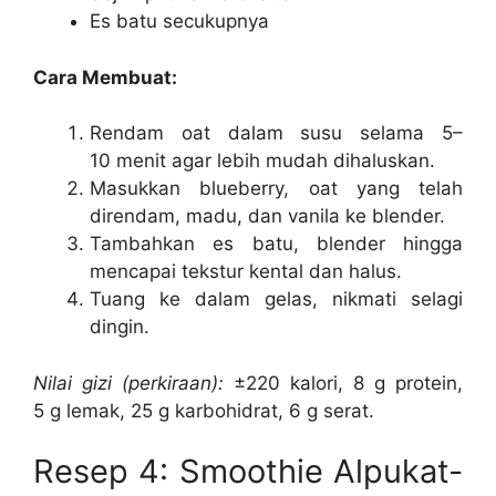
Es batu secukupnya
Cara Membuat:
Rendam oat dalam susu selama 5–
10 menit agar lebih mudah dihaluskan.
Masukkan blueberry, oat yang telah
direndam, madu, dan vanila ke blender.
Tambahkan es batu, blender hingga
mencapai tekstur kental dan halus.
Tuang ke dalam gelas, nikmati selagi
dingin.
Nilai gizi (perkiraan):
±220 kalori, 8 g protein,
5 g lemak, 25 g karbohidrat, 6 g serat.
Resep 4: Smoothie Alpukat-