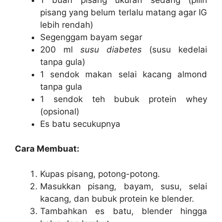
pisang yang belum terlalu matang agar IG
lebih rendah)
Segenggam bayam segar
200 ml
susu diabetes
(susu kedelai
tanpa gula)
1 sendok makan selai kacang almond
tanpa gula
1 sendok teh bubuk protein whey
(opsional)
Es batu secukupnya
Cara Membuat:
Kupas pisang, potong-potong.
Masukkan pisang, bayam, susu, selai
kacang, dan bubuk protein ke blender.
Tambahkan es batu, blender hingga