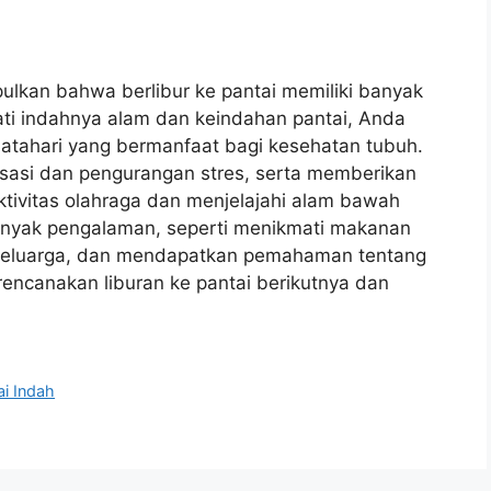
pulkan bahwa berlibur ke pantai memiliki banyak
ti indahnya alam dan keindahan pantai, Anda
atahari yang bermanfaat bagi kesehatan tubuh.
ksasi dan pengurangan stres, serta memberikan
tivitas olahraga dan menjelajahi alam bawah
banyak pengalaman, seperti menikmati makanan
keluarga, dan mendapatkan pemahaman tentang
rencanakan liburan ke pantai berikutnya dan
ai Indah