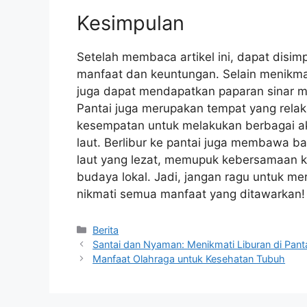
Kesimpulan
Setelah membaca artikel ini, dapat disim
manfaat dan keuntungan. Selain menikma
juga dapat mendapatkan paparan sinar m
Pantai juga merupakan tempat yang rela
kesempatan untuk melakukan berbagai ak
laut. Berlibur ke pantai juga membawa 
laut yang lezat, memupuk kebersamaan 
budaya lokal. Jadi, jangan ragu untuk me
nikmati semua manfaat yang ditawarkan!
Categories
Berita
Santai dan Nyaman: Menikmati Liburan di Pant
Manfaat Olahraga untuk Kesehatan Tubuh