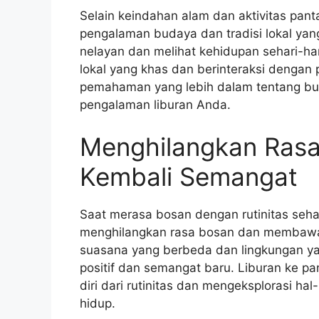
Selain keindahan alam dan aktivitas pant
pengalaman budaya dan tradisi lokal ya
nelayan dan melihat kehidupan sehari-h
lokal yang khas dan berinteraksi dengan
pemahaman yang lebih dalam tentang bu
pengalaman liburan Anda.
Menghilangkan Ras
Kembali Semangat
Saat merasa bosan dengan rutinitas sehar
menghilangkan rasa bosan dan membawa
suasana yang berbeda dan lingkungan y
positif dan semangat baru. Liburan ke 
diri dari rutinitas dan mengeksplorasi h
hidup.