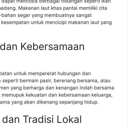
a dapat mencoba berbagai hidangan seperti ikan
padang. Makanan laut khas pantai memiliki cita
-bahan segar yang membuatnya sangat
n kesempatan untuk mencicipi makanan laut yang
dan Kebersamaan
mpatan untuk mempererat hubungan dan
 seperti bermain pasir, berenang bersama, atau
momen yang berharga dan kenangan indah bersama
pat memupuk kekuatan dan kebersamaan keluarga,
sama yang akan dikenang sepanjang hidup.
dan Tradisi Lokal