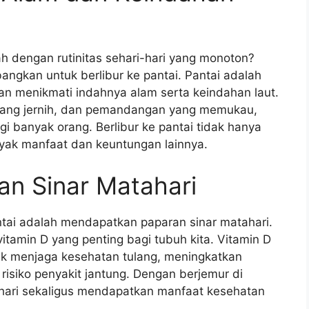
 dengan rutinitas sehari-hari yang monoton?
ngkan untuk berlibur ke pantai. Pantai adalah
n menikmati indahnya alam serta keindahan laut.
t yang jernih, dan pemandangan yang memukau,
gi banyak orang. Berlibur ke pantai tidak hanya
yak manfaat dan keuntungan lainnya.
n Sinar Matahari
ntai adalah mendapatkan paparan sinar matahari.
tamin D yang penting bagi tubuh kita. Vitamin D
tuk menjaga kesehatan tulang, meningkatkan
isiko penyakit jantung. Dengan berjemur di
ahari sekaligus mendapatkan manfaat kesehatan