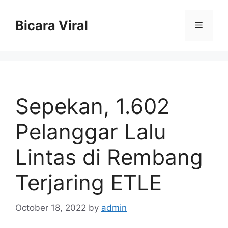
Skip
to
Bicara Viral
Menu
content
Sepekan, 1.602
Pelanggar Lalu
Lintas di Rembang
Terjaring ETLE
October 18, 2022
by
admin