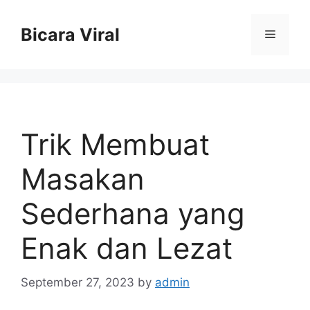
Skip
to
Bicara Viral
Menu
content
Trik Membuat
Masakan
Sederhana yang
Enak dan Lezat
September 27, 2023
by
admin