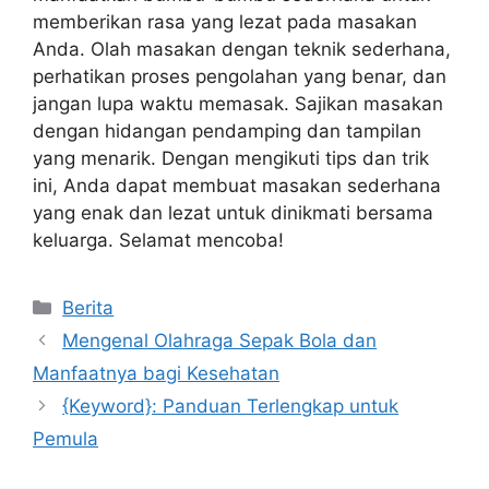
memberikan rasa yang lezat pada masakan
Anda. Olah masakan dengan teknik sederhana,
perhatikan proses pengolahan yang benar, dan
jangan lupa waktu memasak. Sajikan masakan
dengan hidangan pendamping dan tampilan
yang menarik. Dengan mengikuti tips dan trik
ini, Anda dapat membuat masakan sederhana
yang enak dan lezat untuk dinikmati bersama
keluarga. Selamat mencoba!
Categories
Berita
Mengenal Olahraga Sepak Bola dan
Manfaatnya bagi Kesehatan
{Keyword}: Panduan Terlengkap untuk
Pemula