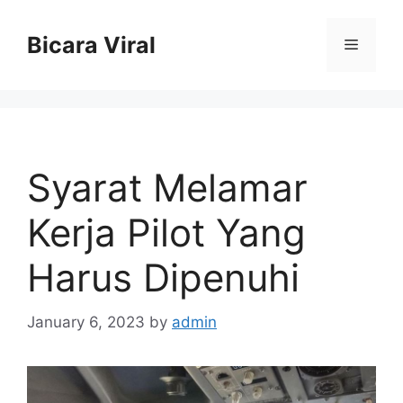
Skip
to
Bicara Viral
Menu
content
Syarat Melamar
Kerja Pilot Yang
Harus Dipenuhi
January 6, 2023
by
admin