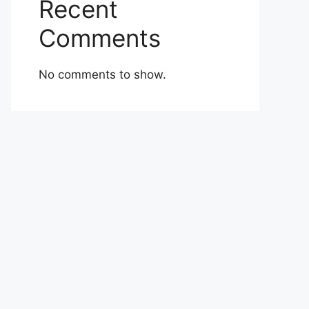
Recent
Comments
No comments to show.