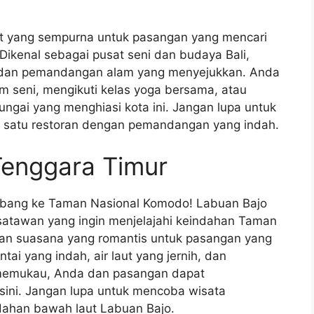
pat yang sempurna untuk pasangan yang mencari
 Dikenal sebagai pusat seni dan budaya Bali,
dan pemandangan alam yang menyejukkan. Anda
seni, mengikuti kelas yoga bersama, atau
gai yang menghiasi kota ini. Jangan lupa untuk
 satu restoran dengan pemandangan yang indah.
Tenggara Timur
erbang ke Taman Nasional Komodo! Labuan Bajo
satawan yang ingin menjelajahi keindahan Taman
n suasana yang romantis untuk pasangan yang
tai yang indah, air laut yang jernih, dan
memukau, Anda dan pasangan dapat
sini. Jangan lupa untuk mencoba wisata
ndahan bawah laut Labuan Bajo.