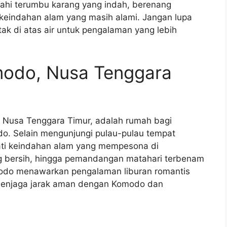
jahi terumbu karang yang indah, berenang
 keindahan alam yang masih alami. Jangan lupa
ak di atas air untuk pengalaman yang lebih
modo, Nusa Tenggara
i Nusa Tenggara Timur, adalah rumah bagi
do. Selain mengunjungi pulau-pulau tempat
ti keindahan alam yang mempesona di
ang bersih, hingga pemandangan matahari terbenam
odo menawarkan pengalaman liburan romantis
 menjaga jarak aman dengan Komodo dan