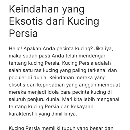
Keindahan yang
Eksotis dari Kucing
Persia
Hello! Apakah Anda pecinta kucing? Jika iya,
maka sudah pasti Anda telah mendengar
tentang kucing Persia. Kucing Persia adalah
salah satu ras kucing yang paling terkenal dan
populer di dunia. Keindahan mereka yang
eksotis dan kepribadian yang anggun membuat
mereka menjadi idola para pecinta kucing di
seluruh penjuru dunia. Mari kita lebih mengenal
tentang kucing Persia dan kekayaan
karakteristik yang dimilikinya.
Kucing Persia memiliki tubuh yang besar dan