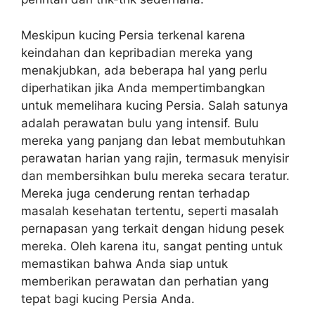
Meskipun kucing Persia terkenal karena
keindahan dan kepribadian mereka yang
menakjubkan, ada beberapa hal yang perlu
diperhatikan jika Anda mempertimbangkan
untuk memelihara kucing Persia. Salah satunya
adalah perawatan bulu yang intensif. Bulu
mereka yang panjang dan lebat membutuhkan
perawatan harian yang rajin, termasuk menyisir
dan membersihkan bulu mereka secara teratur.
Mereka juga cenderung rentan terhadap
masalah kesehatan tertentu, seperti masalah
pernapasan yang terkait dengan hidung pesek
mereka. Oleh karena itu, sangat penting untuk
memastikan bahwa Anda siap untuk
memberikan perawatan dan perhatian yang
tepat bagi kucing Persia Anda.