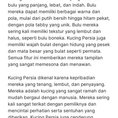
bulu yang panjang, lebat, dan indah. Bulu
mereka dapat memiliki berbagai warna dan
pola, mulai dari putih bersih hingga hitam pekat,
dengan pola tabby yang unik. Bulu mereka
sering kali memiliki tekstur yang lembut dan
halus, seperti bulu boneka. Kucing Persia juga
memiliki wajah bulat dengan hidung yang pesek
dan mata besar yang bulat seperti permata.
Semua fitur ini memberikan mereka tampilan
yang sangat memesona dan menawan.
Kucing Persia dikenal karena kepribadian
mereka yang tenang, lembut, dan penyayang.
Mereka adalah kucing yang sangat ramah dan
mudah bergaul dengan manusia. Mereka sering
kali sangat terikat dengan pemiliknya dan
mencintai perhatian serta sentuhan yang
diberikan. Kucing Persia juga cenderung