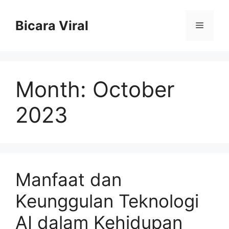
Skip
to
Bicara Viral
Menu
content
Month:
October
2023
Manfaat dan
Keunggulan Teknologi
AI dalam Kehidupan