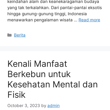
keindahan alam dan keanekaragaman budaya
yang tak terkalahkan. Dari pantai-pantai eksotis
hingga gunung-gunung tinggi, Indonesia
menawarkan pengalaman wisata …
Read more
Categories
Berita
Kenali Manfaat
Berkebun untuk
Kesehatan Mental dan
Fisik
October 3, 2023
by
admin