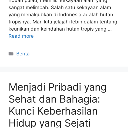
ribuan pulau, memiliki kekayaan alam yang
sangat melimpah. Salah satu kekayaan alam
yang menakjubkan di Indonesia adalah hutan
tropisnya. Mari kita jelajahi lebih dalam tentang
keunikan dan keindahan hutan tropis yang …
Read more
Categories
Berita
Menjadi Pribadi yang
Sehat dan Bahagia:
Kunci Keberhasilan
Hidup yang Sejati