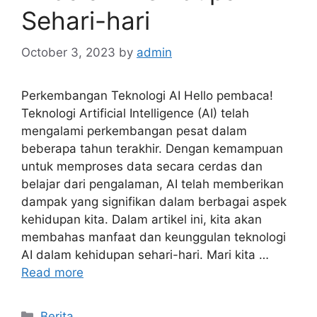
Sehari-hari
October 3, 2023
by
admin
Perkembangan Teknologi AI Hello pembaca!
Teknologi Artificial Intelligence (AI) telah
mengalami perkembangan pesat dalam
beberapa tahun terakhir. Dengan kemampuan
untuk memproses data secara cerdas dan
belajar dari pengalaman, AI telah memberikan
dampak yang signifikan dalam berbagai aspek
kehidupan kita. Dalam artikel ini, kita akan
membahas manfaat dan keunggulan teknologi
AI dalam kehidupan sehari-hari. Mari kita …
Read more
Categories
Berita