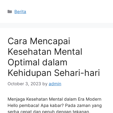
Categories
Berita
Cara Mencapai
Kesehatan Mental
Optimal dalam
Kehidupan Sehari-hari
October 3, 2023
by
admin
Menjaga Kesehatan Mental dalam Era Modern
Hello pembaca! Apa kabar? Pada zaman yang
serba cepat dan penuh dengan tekanan,