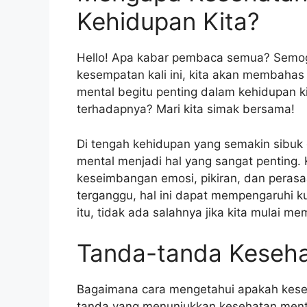
Kehidupan Kita?
Hello! Apa kabar pembaca semua? Semoga
kesempatan kali ini, kita akan membaha
mental begitu penting dalam kehidupan kit
terhadapnya? Mari kita simak bersama!
Di tengah kehidupan yang semakin sibuk
mental menjadi hal yang sangat penting.
keseimbangan emosi, pikiran, dan perasaa
terganggu, hal ini dapat mempengaruhi ku
itu, tidak ada salahnya jika kita mulai m
Tanda-tanda Keseha
Bagaimana cara mengetahui apakah keseh
tanda yang menunjukkan kesehatan mental