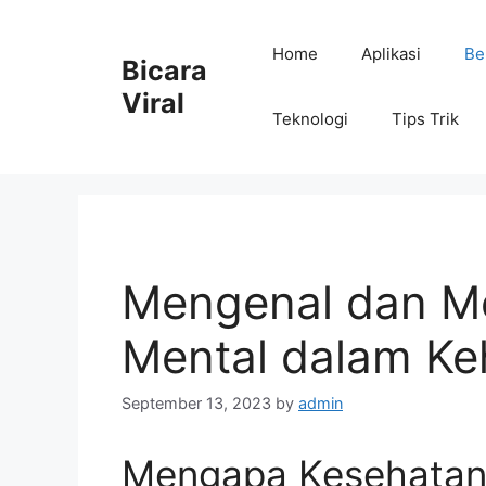
Skip
to
Home
Aplikasi
Be
Bicara
content
Viral
Teknologi
Tips Trik
Mengenal dan M
Mental dalam Ke
September 13, 2023
by
admin
Mengapa Kesehatan 