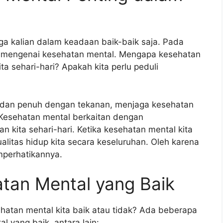
 kalian dalam keadaan baik-baik saja. Pada
s mengenai kesehatan mental. Mengapa kesehatan
a sehari-hari? Apakah kita perlu peduli
 dan penuh dengan tekanan, menjaga kesehatan
 Kesehatan mental berkaitan dengan
n kita sehari-hari. Ketika kesehatan mental kita
alitas hidup kita secara keseluruhan. Oleh karena
emperhatikannya.
tan Mental yang Baik
atan mental kita baik atau tidak? Ada beberapa
 yang baik, antara lain: