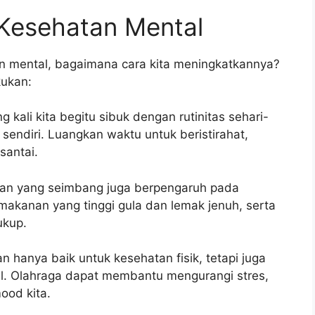
Kesehatan Mental
n mental, bagaimana cara kita meningkatkannya?
kukan:
g kali kita begitu sibuk dengan rutinitas sehari-
 sendiri. Luangkan waktu untuk beristirahat,
santai.
kan yang seimbang juga berpengaruh pada
makanan yang tinggi gula dan lemak jenuh, serta
ukup.
n hanya baik untuk kesehatan fisik, tetapi juga
l. Olahraga dapat membantu mengurangi stres,
ood kita.