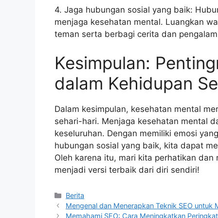
4. Jaga hubungan sosial yang baik: Hubu
menjaga kesehatan mental. Luangkan wa
teman serta berbagi cerita dan pengala
Kesimpulan: Pentin
dalam Kehidupan Seh
Dalam kesimpulan, kesehatan mental mer
sehari-hari. Menjaga kesehatan mental da
keseluruhan. Dengan memiliki emosi yang
hubungan sosial yang baik, kita dapat m
Oleh karena itu, mari kita perhatikan dan
menjadi versi terbaik dari diri sendiri!
Categories
Berita
Mengenal dan Menerapkan Teknik SEO untuk M
Memahami SEO: Cara Meningkatkan Peringkat