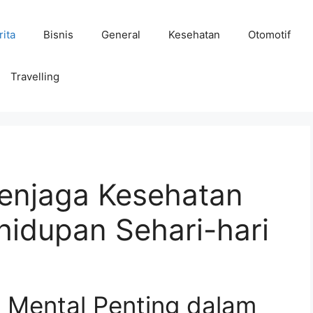
rita
Bisnis
General
Kesehatan
Otomotif
Travelling
enjaga Kesehatan
hidupan Sehari-hari
Mental Penting dalam