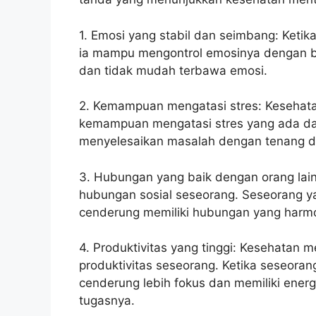
1. Emosi yang stabil dan seimbang: Ketik
ia mampu mengontrol emosinya dengan b
dan tidak mudah terbawa emosi.
2. Kemampuan mengatasi stres: Kesehata
kemampuan mengatasi stres yang ada da
menyelesaikan masalah dengan tenang dan
3. Hubungan yang baik dengan orang lai
hubungan sosial seseorang. Seseorang ya
cenderung memiliki hubungan yang harmon
4. Produktivitas yang tinggi: Kesehatan 
produktivitas seseorang. Ketika seseoran
cenderung lebih fokus dan memiliki ener
tugasnya.