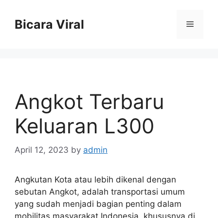
Skip
to
Bicara Viral
Menu
content
Angkot Terbaru
Keluaran L300
April 12, 2023
by
admin
Angkutan Kota atau lebih dikenal dengan
sebutan Angkot, adalah transportasi umum
yang sudah menjadi bagian penting dalam
mobilitas masyarakat Indonesia, khususnya di