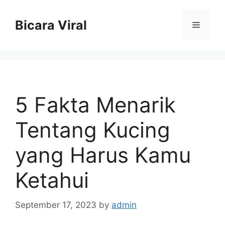
Skip
to
Bicara Viral
Menu
content
5 Fakta Menarik
Tentang Kucing
yang Harus Kamu
Ketahui
September 17, 2023
by
admin