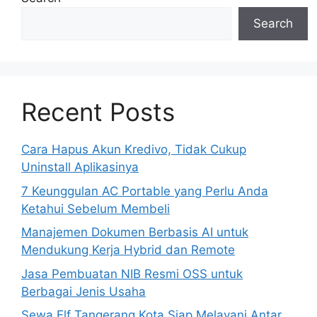
Search
Recent Posts
Cara Hapus Akun Kredivo, Tidak Cukup
Uninstall Aplikasinya
7 Keunggulan AC Portable yang Perlu Anda
Ketahui Sebelum Membeli
Manajemen Dokumen Berbasis AI untuk
Mendukung Kerja Hybrid dan Remote
Jasa Pembuatan NIB Resmi OSS untuk
Berbagai Jenis Usaha
Sewa Elf Tangerang Kota Siap Melayani Antar