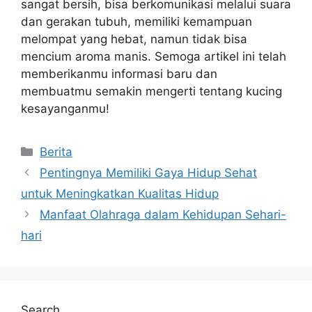
sangat bersih, bisa berkomunikasi melalui suara
dan gerakan tubuh, memiliki kemampuan
melompat yang hebat, namun tidak bisa
mencium aroma manis. Semoga artikel ini telah
memberikanmu informasi baru dan
membuatmu semakin mengerti tentang kucing
kesayanganmu!
Categories
Berita
Pentingnya Memiliki Gaya Hidup Sehat
untuk Meningkatkan Kualitas Hidup
Manfaat Olahraga dalam Kehidupan Sehari-
hari
Search