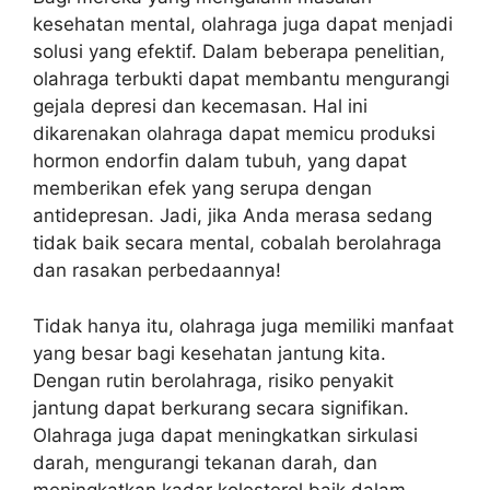
kesehatan mental, olahraga juga dapat menjadi
solusi yang efektif. Dalam beberapa penelitian,
olahraga terbukti dapat membantu mengurangi
gejala depresi dan kecemasan. Hal ini
dikarenakan olahraga dapat memicu produksi
hormon endorfin dalam tubuh, yang dapat
memberikan efek yang serupa dengan
antidepresan. Jadi, jika Anda merasa sedang
tidak baik secara mental, cobalah berolahraga
dan rasakan perbedaannya!
Tidak hanya itu, olahraga juga memiliki manfaat
yang besar bagi kesehatan jantung kita.
Dengan rutin berolahraga, risiko penyakit
jantung dapat berkurang secara signifikan.
Olahraga juga dapat meningkatkan sirkulasi
darah, mengurangi tekanan darah, dan
meningkatkan kadar kolesterol baik dalam