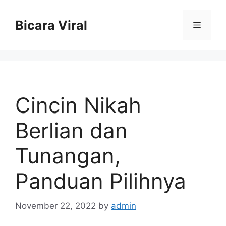
Skip
to
Bicara Viral
Menu
content
Cincin Nikah
Berlian dan
Tunangan,
Panduan Pilihnya
November 22, 2022
by
admin