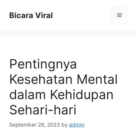
Skip
to
Bicara Viral
Menu
content
Pentingnya
Kesehatan Mental
dalam Kehidupan
Sehari-hari
September 28, 2023
by
admin