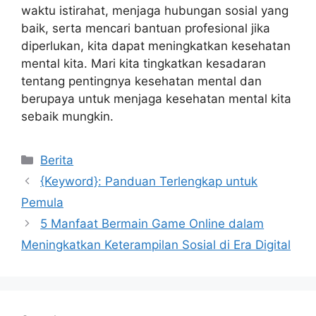
waktu istirahat, menjaga hubungan sosial yang
baik, serta mencari bantuan profesional jika
diperlukan, kita dapat meningkatkan kesehatan
mental kita. Mari kita tingkatkan kesadaran
tentang pentingnya kesehatan mental dan
berupaya untuk menjaga kesehatan mental kita
sebaik mungkin.
Categories
Berita
{Keyword}: Panduan Terlengkap untuk
Pemula
5 Manfaat Bermain Game Online dalam
Meningkatkan Keterampilan Sosial di Era Digital