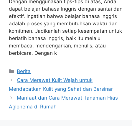
Dengan menggunakan tips-tips di atas, Anda
dapat belajar bahasa Inggris dengan santai dan
efektif. Ingatlah bahwa belajar bahasa Inggris
adalah proses yang membutuhkan waktu dan
komitmen. Jadikanlah setiap kesempatan untuk
berlatih bahasa Inggris, baik itu melalui
membaca, mendengarkan, menulis, atau
berbicara. Dengan k
Categories
Berita
Cara Merawat Kulit Wajah untuk
Mendapatkan Kulit yang Sehat dan Bersinar
Manfaat dan Cara Merawat Tanaman Hias
Aglonema di Rumah