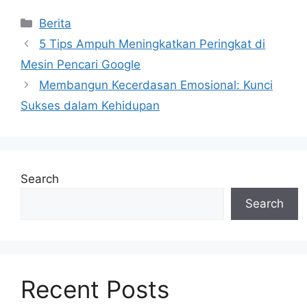
Categories
Berita
5 Tips Ampuh Meningkatkan Peringkat di
Mesin Pencari Google
Membangun Kecerdasan Emosional: Kunci
Sukses dalam Kehidupan
Search
Search
Recent Posts