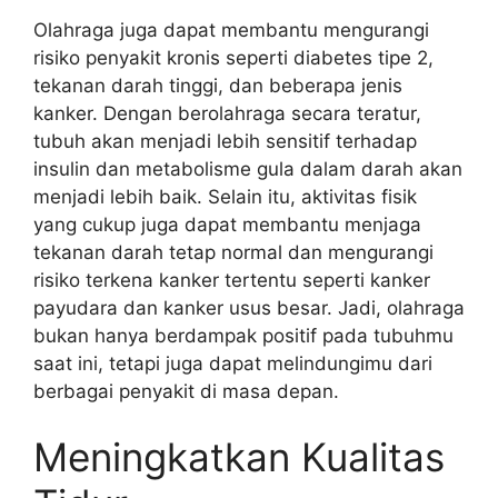
Olahraga juga dapat membantu mengurangi
risiko penyakit kronis seperti diabetes tipe 2,
tekanan darah tinggi, dan beberapa jenis
kanker. Dengan berolahraga secara teratur,
tubuh akan menjadi lebih sensitif terhadap
insulin dan metabolisme gula dalam darah akan
menjadi lebih baik. Selain itu, aktivitas fisik
yang cukup juga dapat membantu menjaga
tekanan darah tetap normal dan mengurangi
risiko terkena kanker tertentu seperti kanker
payudara dan kanker usus besar. Jadi, olahraga
bukan hanya berdampak positif pada tubuhmu
saat ini, tetapi juga dapat melindungimu dari
berbagai penyakit di masa depan.
Meningkatkan Kualitas