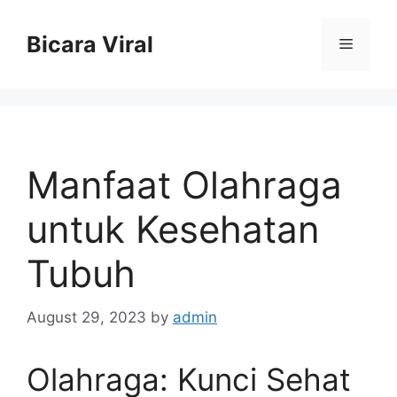
Skip
to
Bicara Viral
Menu
content
Manfaat Olahraga
untuk Kesehatan
Tubuh
August 29, 2023
by
admin
Olahraga: Kunci Sehat