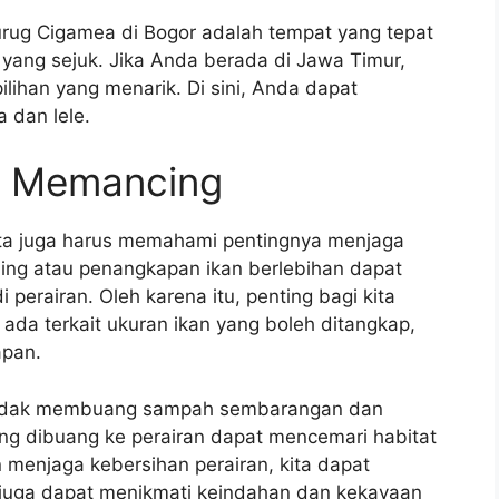
urug Cigamea di Bogor adalah tempat yang tepat
yang sejuk. Jika Anda berada di Jawa Timur,
lihan yang menarik. Di sini, Anda dapat
a dan lele.
m Memancing
ita juga harus memahami pentingnya menjaga
hing atau penangkapan ikan berlebihan dapat
perairan. Oleh karena itu, penting bagi kita
ada terkait ukuran ikan yang boleh ditangkap,
apan.
 tidak membuang sampah sembarangan dan
ng dibuang ke perairan dapat mencemari habitat
menjaga kebersihan perairan, kita dapat
uga dapat menikmati keindahan dan kekayaan