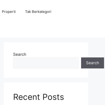
Properti
Tak Berkategori
Search
Search
Recent Posts