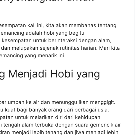
esempatan kali ini, kita akan membahas tentang
memancing adalah hobi yang begitu
kesempatan untuk berinteraksi dengan alam,
 dan melupakan sejenak rutinitas harian. Mari kita
emancing yang menarik ini.
 Menjadi Hobi yang
r umpan ke air dan menunggu ikan menggigit.
itu kuat bagi banyak orang dari berbagai usia.
an untuk melarikan diri dari kehidupan
i tengah alam terbuka dengan suara gemericik air
ran menjadi lebih tenang dan jiwa menjadi lebih