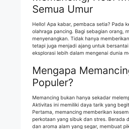
Semua Umur
Hello! Apa kabar, pembaca setia? Pada k
olahraga pancing. Bagi sebagian orang, 
menyenangkan. Tidak hanya memberikan 
tetapi juga menjadi ajang untuk bersantai
eksplorasi lebih dalam mengenai dunia m
Mengapa Memancing
Populer?
Memancing bukan hanya sekadar melempa
Aktivitas ini memiliki daya tarik yang beg
Pertama, memancing memberikan kesempat
perkotaan yang sibuk dan stres. Berada d
dan aroma alam yang segar, membuat piki