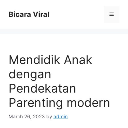
Skip
to
Bicara Viral
Menu
content
Mendidik Anak
dengan
Pendekatan
Parenting modern
March 26, 2023
by
admin