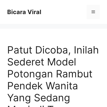
Skip
to
Bicara Viral
Menu
content
Patut Dicoba, Inilah
Sederet Model
Potongan Rambut
Pendek Wanita
Yang Sedang