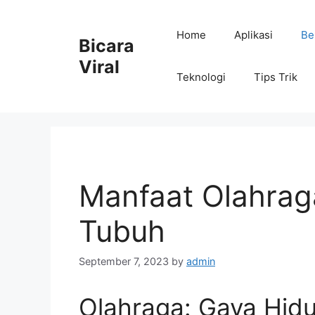
Skip
to
Home
Aplikasi
Be
Bicara
content
Viral
Teknologi
Tips Trik
Manfaat Olahrag
Tubuh
September 7, 2023
by
admin
Olahraga: Gaya Hid