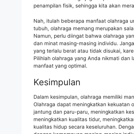
penampilan fisik, sehingga kita akan meras
Nah, itulah beberapa manfaat olahraga 
tubuh, olahraga memang merupakan salah 
Namun, perlu diingat bahwa olahraga ya
dan minat masing-masing individu. Jang
yang terlalu berat atau tidak disukai, k
Pilihlah olahraga yang Anda nikmati dan
manfaat yang optimal.
Kesimpulan
Dalam kesimpulan, olahraga memiliki man
Olahraga dapat meningkatkan kekuatan o
jantung dan paru-paru, meningkatkan ke
meningkatkan kualitas tidur, meningkatk
kualitas hidup secara keseluruhan. Deng