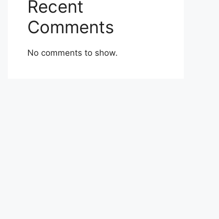
Recent
Comments
No comments to show.