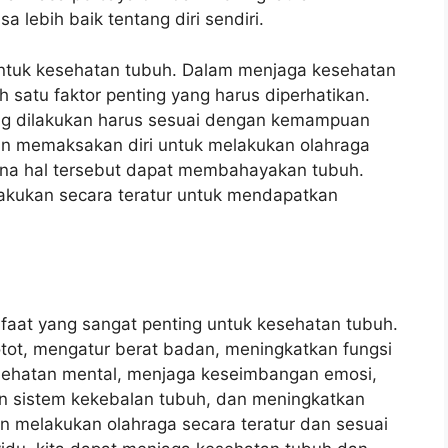
a lebih baik tentang diri sendiri.
untuk kesehatan tubuh. Dalam menjaga kesehatan
satu faktor penting yang harus diperhatikan.
ng dilakukan harus sesuai dengan kemampuan
an memaksakan diri untuk melakukan olahraga
arena hal tersebut dapat membahayakan tubuh.
 lakukan secara teratur untuk mendapatkan
faat yang sangat penting untuk kesehatan tubuh.
tot, mengatur berat badan, meningkatkan fungsi
sehatan mental, menjaga keseimbangan emosi,
an sistem kekebalan tubuh, dan meningkatkan
an melakukan olahraga secara teratur dan sesuai