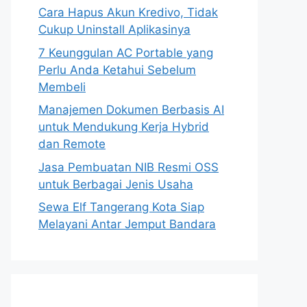
Cara Hapus Akun Kredivo, Tidak
Cukup Uninstall Aplikasinya
7 Keunggulan AC Portable yang
Perlu Anda Ketahui Sebelum
Membeli
Manajemen Dokumen Berbasis AI
untuk Mendukung Kerja Hybrid
dan Remote
Jasa Pembuatan NIB Resmi OSS
untuk Berbagai Jenis Usaha
Sewa Elf Tangerang Kota Siap
Melayani Antar Jemput Bandara