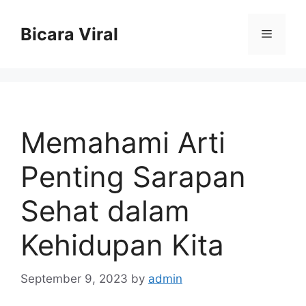
Skip
to
Bicara Viral
Menu
content
Memahami Arti
Penting Sarapan
Sehat dalam
Kehidupan Kita
September 9, 2023
by
admin