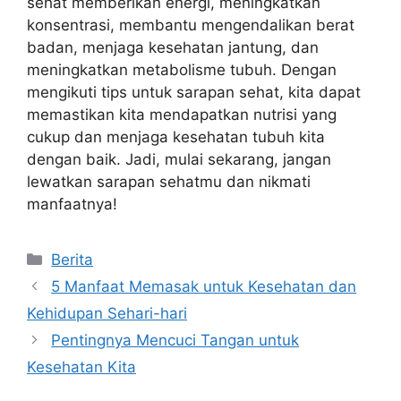
sehat memberikan energi, meningkatkan
konsentrasi, membantu mengendalikan berat
badan, menjaga kesehatan jantung, dan
meningkatkan metabolisme tubuh. Dengan
mengikuti tips untuk sarapan sehat, kita dapat
memastikan kita mendapatkan nutrisi yang
cukup dan menjaga kesehatan tubuh kita
dengan baik. Jadi, mulai sekarang, jangan
lewatkan sarapan sehatmu dan nikmati
manfaatnya!
Categories
Berita
5 Manfaat Memasak untuk Kesehatan dan
Kehidupan Sehari-hari
Pentingnya Mencuci Tangan untuk
Kesehatan Kita