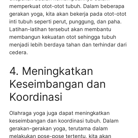
memperkuat otot-otot tubuh. Dalam beberapa
gerakan yoga, kita akan bekerja pada otot-otot
inti tubuh seperti perut, punggung, dan paha.
Latihan-latihan tersebut akan membantu
membangun kekuatan otot sehingga tubuh
menjadi lebih berdaya tahan dan terhindar dari
cedera.
4. Meningkatkan
Keseimbangan dan
Koordinasi
Olahraga yoga juga dapat meningkatkan
keseimbangan dan koordinasi tubuh. Dalam
gerakan-gerakan yoga, terutama dalam
melakukan pose-pose tertentu, kita akan