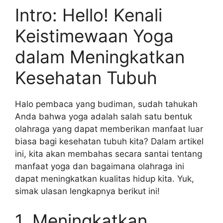
Intro: Hello! Kenali
Keistimewaan Yoga
dalam Meningkatkan
Kesehatan Tubuh
Halo pembaca yang budiman, sudah tahukah
Anda bahwa yoga adalah salah satu bentuk
olahraga yang dapat memberikan manfaat luar
biasa bagi kesehatan tubuh kita? Dalam artikel
ini, kita akan membahas secara santai tentang
manfaat yoga dan bagaimana olahraga ini
dapat meningkatkan kualitas hidup kita. Yuk,
simak ulasan lengkapnya berikut ini!
1. Meningkatkan