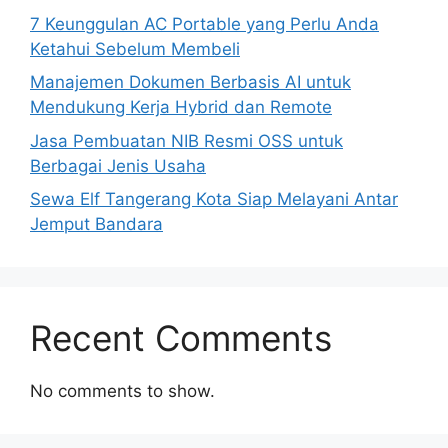
7 Keunggulan AC Portable yang Perlu Anda
Ketahui Sebelum Membeli
Manajemen Dokumen Berbasis AI untuk
Mendukung Kerja Hybrid dan Remote
Jasa Pembuatan NIB Resmi OSS untuk
Berbagai Jenis Usaha
Sewa Elf Tangerang Kota Siap Melayani Antar
Jemput Bandara
Recent Comments
No comments to show.