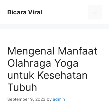
Skip
to
Bicara Viral
Menu
content
Mengenal Manfaat
Olahraga Yoga
untuk Kesehatan
Tubuh
September 9, 2023
by
admin